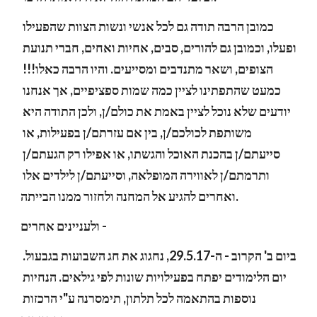
כמובן הרבה תודה גם לכל אנשי ונשות הצוות שהפעילו 
ופעלו, וכמובן גם להורים, סבים, אחיות ואחים, חברי תנועת 
הצופים, ושאר מתנדבים ומסייעים. והיו הרבה כאלו!!! 
כמעט שהתפתינו לציין כמה שמות ספציפיים, אך אנחנו 
יודעים שלא נוכל לציין באמת את כולם/ן, ולכן התודה היא 
משותפת לכולכם/ן, בין אם עזרתם/ן בפעילות, או 
סייעתם/ן בהכנת האוכל והגשתו, או אפילו רק הגעתם/ן 
ותרמתם/ן לאווירה המופלאה, וסייעתם/ן לילדים אלו 
ואחרים להגיע אל המחנה ולחזור ממנו הבייתה.
ולעניינים אחרים - 
ביום ב' הקרוב - ה-29.5.17, נחגוג את חג השבועות בגבעול. 
יום הלימודים יפתח בפעילויות שונות לפי גילאים. הנחיות 
נוספות בהתאמה לכל תלתון, תימסרנה ע"י הרכזות 