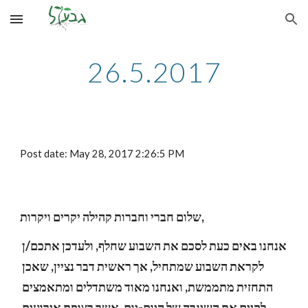
Skip to main content
Skip to navigation
26.5.2017
Post date: May 28, 2017 2:26:5 PM
שלום חברי וחברות קהילה יקרים ויקרות,
אנחנו באים כעת לסכם את השבוע שחלף, ולעדכן אתכם/ן 
לקראת השבוע שמתחיל, אך ראשית דבר נציין, שאכן 
התחזית מתממשת, ואנחנו מאוד משתדלים ומתאמצים 
לקיים את השיגרה של היום-יום, אשר רצופת אירועים 