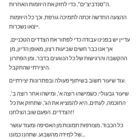
ה"סנדביצ'ים", כדי לחזק את היוזמות האחרות. 
ההצעה החדשה זכתה לתמיכה גורפת, וכך כל היוזמות 
ייצאו נשכרות. 
עדיין יש בפנינו עבודה כדי לפתור את הצדדים הטכניים, 
אך אנו כבר חשים שביעות רצון, מאופן הדיון, מן 
ההקשבה והרגישות של כל הנוגעים בדבר, ומן הפתרון 
היצירתי שהתקבל. 
עוד שיעור חשוב בשיתוף פעולה ובפתרונות יצירתיים. 
שיעור גבעולי: כשמישהו רוצה א', ומישהו אחר רוצה ב', 
החוכמה, לעתים, היא להמציא את הג', שתחזק את כל 
הצדדים. הפעם שוב הצלחנו!! 
כל הכבוד. מצורפות תמונות מן האסיפה ומעוד עושר 
של למידה מהשבוע. שתהנו כמונו... 