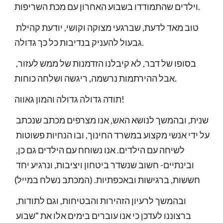
וילדים שהתמודדו בשבוע האחרון עם מכת השריפות. 
טוב מאד לדעת, שברגעי מצוקה וקושי, יודעת קהילת 
גבעול להעניק בנדיבות כל כך גדולה. 
בסופו של דבר, לא קיבלנו הזדמנות של ממש לעזור, 
אבל ההירתמות נרשמה, ריגשה ושלחה כוחות. 
תודה גדולה גדולה והמון גאווה! 
שנית, ובהמשך לנושא האש, אנו מצרפים מכתב שנכתב 
על ידי אנשי מקצוע במשרד החינוך, ובו הנחיות פשוטות 
לשיחה עם הילדים. אנו נשוחח עם הילדים גם כן, 
ובינתיים- חשוב ש​נשדר ביטחון ויציבות, ונרגיע יחד 
חששות, ברגישות ובאכפתיות. (המכתב נשלח במייל)
ובהמשך לרעיון הזהירות והבטיחות, וגם לתודות, 
ברצוננו לעדכן כי אנו עוברים בימים אלו את "שבוע 