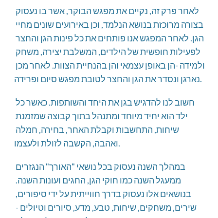
לאחר פרק זה, נקיים את מפגש הבוקר, אשר בו נעסוק 
בצורה מרוכזת בנושא הנלמד, וכן באירועים שונים מחיי 
הגן. לאחר המפגש אנו פותחים את כל פינות הגן והחצר 
לפעילות חופשית של הילדים, המשלבת יצירה, משחק 
ולמידה -הן באופן עצמאי והן בהנחיית הצוות. לאחר מכן 
נארגן ונסדר את הגן והחצר לטובת מפגש סיום ופרידה.
חשוב לנו להדגיש בגן את היחד והשותפות. כאשר כל 
ילד הוא יחיד מיוחד ומתנהל בתוך קבוצה שמזמנת 
שיחות, התחשבות וקבלת האחר, בחירה, חמלה 
ואהבה, הקשבה לזולת ולעצמו.
במהלך השנה נעסוק בכל נושאי "האורך" הנגזרים 
ממעגל השנה כמו חוקי הגן, החגים ועונות השנה. 
בנושאים אלו נעסוק בדרך חווייתית על ידי סיפורים, 
שירים, משחקים, שיחות, טבע, מדע, סיורים וטיולים - 