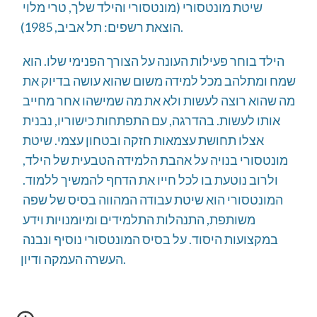
שיטת מונטסורי (מונטסורי והילד שלך, טרי מלוי 
הוצאת רשפים: תל אביב, 1985).
הילד בוחר פעילות העונה על הצורך הפנימי שלו. הוא 
שמח ומתלהב מכל למידה משום שהוא עושה בדיוק את 
מה שהוא רוצה לעשות ולא את מה שמישהו אחר מחייב 
אותו לעשות. בהדרגה, עם התפתחות כישוריו, נבנית 
אצלו תחושת עצמאות חזקה ובטחון עצמי. שיטת 
מונטסורי בנויה על אהבת הלמידה הטבעית של הילד, 
ולרוב נוטעת בו לכל חייו את הדחף להמשיך ללמוד. 
המונטסורי הוא שיטת עבודה המהווה בסיס של שפה 
משותפת, התנהלות התלמידים ומיומנויות וידע 
במקצועות היסוד. על בסיס המונטסורי נוסיף ונבנה 
העשרה העמקה ודיון.