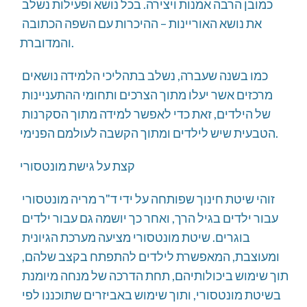
כמובן הרבה אמנות ויצירה. בכל נושא ופעילות נשלב 
את נושא האוריינות – ההיכרות עם השפה הכתובה 
והמדוברת.
כמו בשנה שעברה, נשלב בתהליכי הלמידה נושאים 
מרכזים אשר יעלו מתוך הצרכים ותחומי ההתעניינות 
של הילדים, זאת כדי לאפשר למידה מתוך הסקרנות 
הטבעית שיש לילדים ומתוך הקשבה לעולמם הפנימי.
קצת על גישת מונטסורי
זוהי שיטת חינוך שפותחה על ידי ד"ר מריה מונטסורי 
עבור ילדים בגיל הרך, ואחר כך יושמה גם עבור ילדים 
בוגרים. שיטת מונטסורי מציעה מערכת הגיונית 
ומעוצבת, המאפשרת לילדים להתפתח בקצב שלהם, 
תוך שימוש ביכולותיהם, תחת הדרכה של מנחה מיומנת 
בשיטת מונטסורי, ותוך שימוש באביזרים שתוכננו לפי 