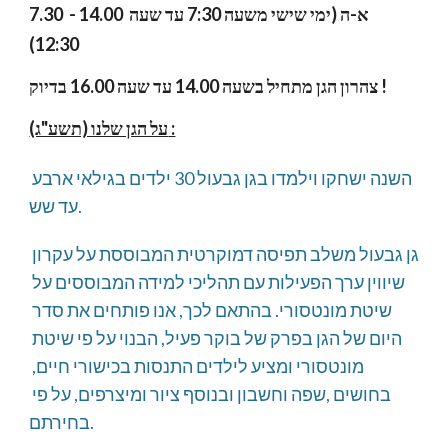
7.30  - 14.00 א-ה (ימי שישי משעה 7:30 עד שעה 
12:30)
צהרון הגן מתחיל בשעה 14.00 עד שעה 16.00 בדיוק !
על הגן שלנו (תשע"ג) :
השנה ישחקו וילמדו בגן גבעול 30 ילדים בגילאי ארבע 
עד שש.
גן גבעול משלב תפיסה דמוקרטית המבוססת על עקרון 
שיווין ערך הפעילות עם תהליכי למידה המבוססים על 
שיטת מונטסורי. בהתאם לכך, אנו פותחים את סדר 
היום של הגן בפרק של בוקר פעיל, הבנוי על פי שיטת 
מונטסורי ומציע לילדים התנסות בכישורי חיים, 
בחושים ,שפה וחשבון ובנוסף ציור ומיצרפים, על פי 
בחירתם.