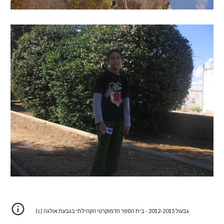
(c) גבעול 2012-2015 - בית הספר הדמוקרטי הקהילתי בגבעת אולגה