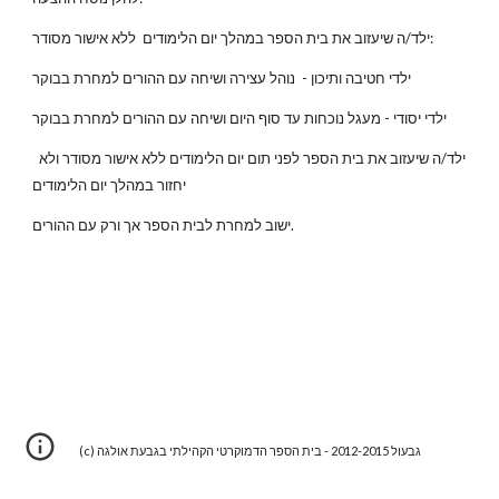
ילד/ה שיעזוב את בית הספר במהלך יום הלימודים  ללא אישור מסודר:
ילדי חטיבה ותיכון -  נוהל עצירה ושיחה עם ההורים למחרת בבוקר
ילדי יסודי - מעגל נוכחות עד סוף היום ושיחה עם ההורים למחרת בבוקר
 ילד/ה שיעזוב את בית הספר לפני תום יום הלימודים ללא אישור מסודר ולא 
יחזור במהלך יום הלימודים
ישוב למחרת לבית הספר אך ורק עם ההורים.
(c) גבעול 2012-2015 - בית הספר הדמוקרטי הקהילתי בגבעת אולגה