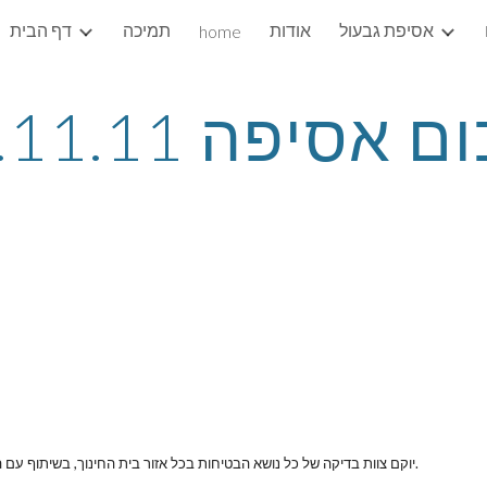
אסיפת גבעול
אודות
תמיכה
דף הבית
home
ip to main content
Skip to navigat
 אסיפה 23.11.11
יוקם צוות בדיקה של כל נושא הבטיחות בכל אזור בית החינוך, בשיתוף עם העירייה וגורמים נוספים - על מנת לבחון את נושא הבטיחות ולשפרו.