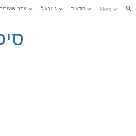
הודעות
גן גבעול
אתרי שיעורים
More
ion
סיכום