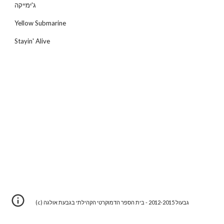
ג'ימייקה
Yellow Submarine
Stayin' Alive
(c) גבעול 2012-2015 - בית הספר הדמוקרטי הקהילתי בגבעת אולגה